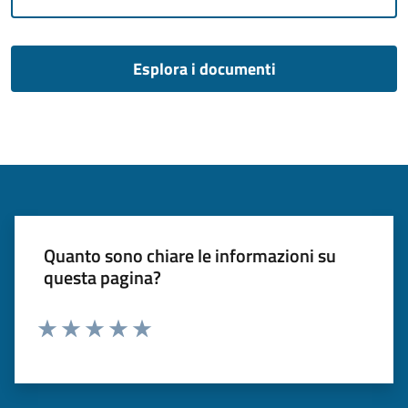
Esplora i documenti
Quanto sono chiare le informazioni su
questa pagina?
Valuta 1 stelle su 5
Valuta 2 stelle su 5
Valuta 3 stelle su 5
Valuta 4 stelle su 5
Valuta 5 stelle su 5