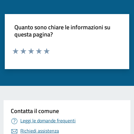
Quanto sono chiare le informazioni su
questa pagina?
Valuta 1 stelle su 5
Valuta 2 stelle su 5
Valuta 3 stelle su 5
Valuta 4 stelle su 5
Valuta 5 stelle su 5
Contatta il comune
Leggi le domande frequenti
Richiedi assistenza