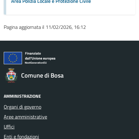
Area Polizia Locale e Protezione Civile
Pagina aggiornata il 11/02/2026, 16:12
Comune di Bosa
AMMINISTRAZIONE
Organi di governo
Aree amministrative
Uffici
Enti e fondazioni