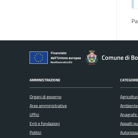
Pa
Comune di Bo
AMMINISTRAZIONE
CATEGORIE
Organi di governo
Agricoltur
Aree amministrative
Ambiente
Uffici
Anagrafe e
Enti e fondazioni
Appalti pu
Politici
Autorizzaz