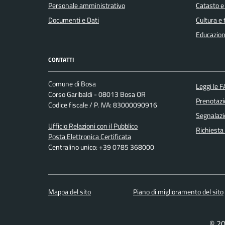
Personale amministrativo
Catasto e
Documenti e Dati
Cultura e
Educazion
CONTATTI
Comune di Bosa
Leggi le 
Corso Garibaldi - 08013 Bosa OR
Prenotaz
Codice fiscale / P. IVA: 83000090916
Segnalazi
Ufficio Relazioni con il Pubblico
Richiesta
Posta Elettronica Certificata
Centralino unico: +39 0785 368000
Mappa del sito
Piano di miglioramento del sito
© 20