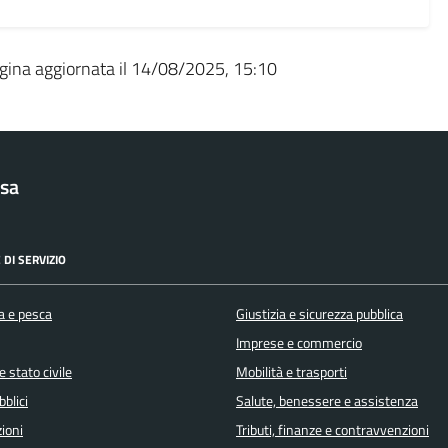
gina aggiornata il 14/08/2025, 15:10
sa
 DI SERVIZIO
a e pesca
Giustizia e sicurezza pubblica
Imprese e commercio
 stato civile
Mobilità e trasporti
bblici
Salute, benessere e assistenza
ioni
Tributi, finanze e contravvenzioni