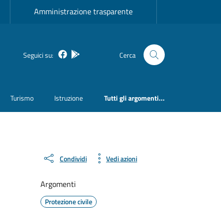
Amministrazione trasparente
Facebook
Bosa inApp
Seguici su:
Cerca
Turismo
Istruzione
Tutti gli argomenti...
Condividi
Vedi azioni
Argomenti
Protezione civile