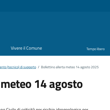
i
Vivere il Comune
Tempo libero
nto (tecnico) di supporto
/
Bollettino allerta meteo 14 agosto 2025
a meteo 14 agosto
Civile di criticità per rischio idrogeologico per