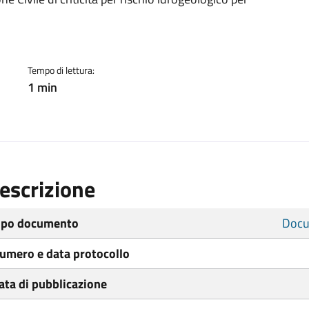
ento
Tempo di lettura:
1 min
escrizione
ipo documento
Docu
umero e data protocollo
ata di pubblicazione