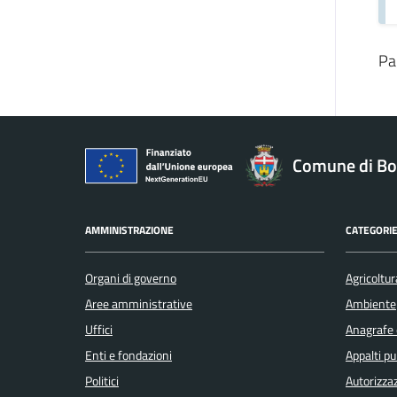
Pa
Comune di Bo
AMMINISTRAZIONE
CATEGORIE
Organi di governo
Agricoltur
Aree amministrative
Ambiente
Uffici
Anagrafe e
Enti e fondazioni
Appalti pu
Politici
Autorizzaz