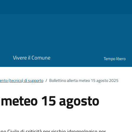
i
Vivere il Comune
Tempo libero
nto (tecnico) di supporto
/
Bollettino allerta meteo 15 agosto 2025
a meteo 15 agosto
Civile di criticità per rischio idrogeologico per