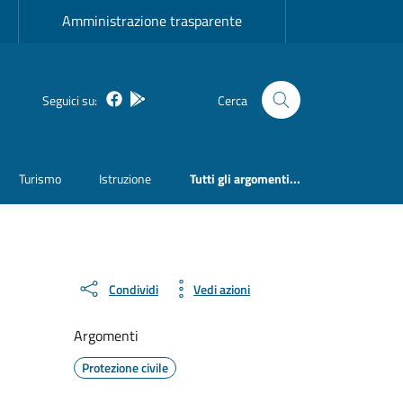
Amministrazione trasparente
Facebook
Bosa inApp
Seguici su:
Cerca
Turismo
Istruzione
Tutti gli argomenti...
Condividi
Vedi azioni
Argomenti
Protezione civile