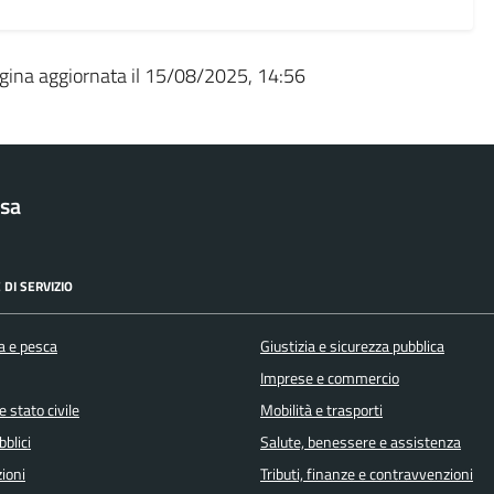
gina aggiornata il 15/08/2025, 14:56
sa
 DI SERVIZIO
a e pesca
Giustizia e sicurezza pubblica
Imprese e commercio
 stato civile
Mobilità e trasporti
bblici
Salute, benessere e assistenza
ioni
Tributi, finanze e contravvenzioni