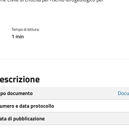
ento
Tempo di lettura:
1 min
escrizione
ipo documento
Docu
umero e data protocollo
ata di pubblicazione