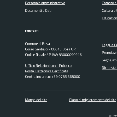
Personale amministrativo
Catasto e
Documenti e Dati
Cultura e
Educazion
CONTATTI
Comune di Bosa
Leggi le 
Corso Garibaldi - 08013 Bosa OR
Prenotaz
Codice fiscale / P. IVA: 83000090916
Segnalazi
Ufficio Relazioni con il Pubblico
Richiesta
Posta Elettronica Certificata
Centralino unico: +39 0785 368000
Mappa del sito
Piano di miglioramento del sito
© 20