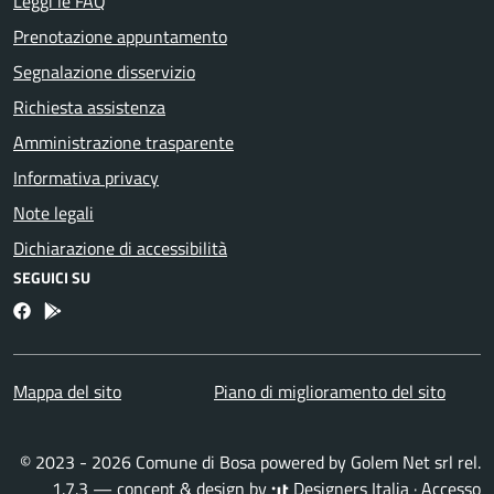
Leggi le FAQ
Prenotazione appuntamento
Segnalazione disservizio
Richiesta assistenza
Amministrazione trasparente
Informativa privacy
Note legali
Dichiarazione di accessibilità
SEGUICI SU
Facebook
Bosa inApp
Mappa del sito
Piano di miglioramento del sito
© 2023 - 2026 Comune di Bosa powered by
Golem Net srl
rel.
1.7.3 — concept & design by
Designers Italia
·
Accesso