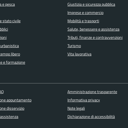
a e pesca
Giustizia e sicurezza pubblica
Imprese e commercio
 stato civile
Mobilità e trasporti
bblici
Salute, benessere e assistenza
ioni
Tributi, finanze e contravvenzioni
 urbanistica
Turismo
 tempo libero
Vita lavorativa
e e formazione
FAQ
Amministrazione trasparente
ione appuntamento
Informativa privacy
one disservizio
Note legali
 assistenza
Dichiarazione di accessibilità