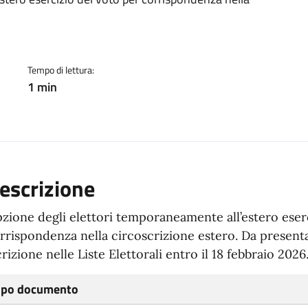
ento
Tempo di lettura:
1 min
escrizione
zione degli elettori temporaneamente all’estero eser
rrispondenza nella circoscrizione estero. Da present
crizione nelle Liste Elettorali entro il 18 febbraio 2026
ipo documento