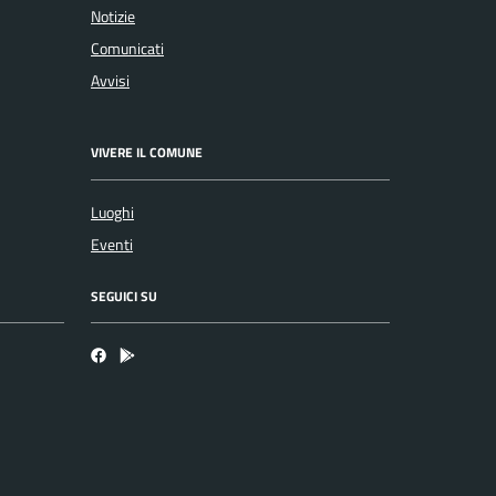
Notizie
Comunicati
Avvisi
VIVERE IL COMUNE
Luoghi
Eventi
SEGUICI SU
Facebook
Bosa inApp