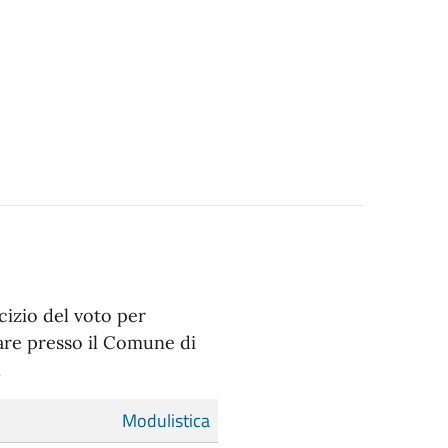
cizio del voto per
are presso il Comune di
.
Modulistica