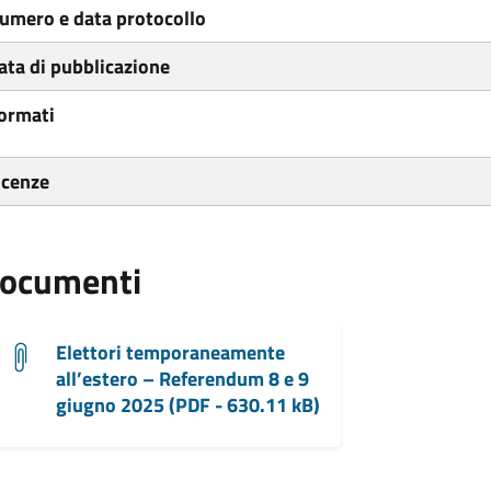
umero e data protocollo
ata di pubblicazione
ormati
icenze
ocumenti
Elettori temporaneamente
all’estero – Referendum 8 e 9
giugno 2025 (PDF - 630.11 kB)