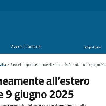
i
Vivere il Comune
Tempo libero
stica
/
Elettori temporaneamente all’estero – Referendum 8 e 9 giugno 20
neamente all’estero
e 9 giugno 2025
stero esercizio del voto per corrispondenza nella