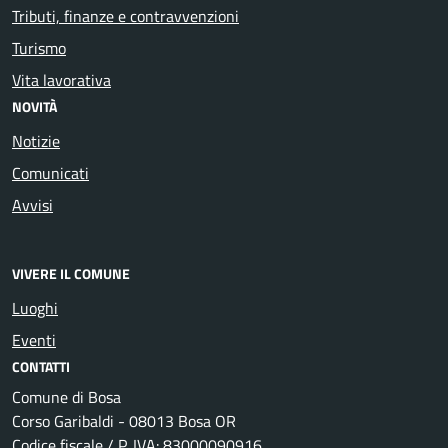
Tributi, finanze e contravvenzioni
Turismo
Vita lavorativa
NOVITÀ
Notizie
Comunicati
Avvisi
VIVERE IL COMUNE
Luoghi
Eventi
CONTATTI
Comune di Bosa
Corso Garibaldi - 08013 Bosa OR
Codice fiscale / P. IVA: 83000090916