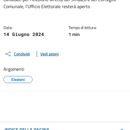
Comunale, l’Ufficio Elettorale resterà aperto
Data:
Tempo di lettura:
1 min
14 Giugno 2024
Condividi
Vedi azioni
Argomenti
Elezioni
INDICE DELLA PAGINA