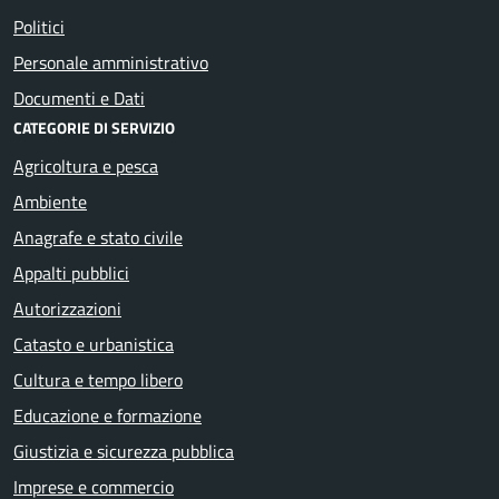
Politici
Personale amministrativo
Documenti e Dati
CATEGORIE DI SERVIZIO
Agricoltura e pesca
Ambiente
Anagrafe e stato civile
Appalti pubblici
Autorizzazioni
Catasto e urbanistica
Cultura e tempo libero
Educazione e formazione
Giustizia e sicurezza pubblica
Imprese e commercio