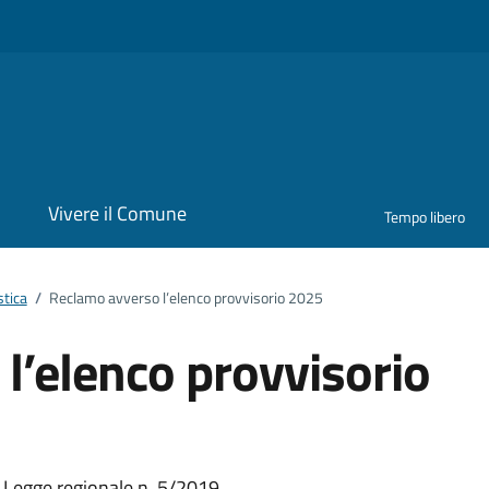
i
Vivere il Comune
Tempo libero
stica
/
Reclamo avverso l’elenco provvisorio 2025
l’elenco provvisorio
a Legge regionale n. 5/2019