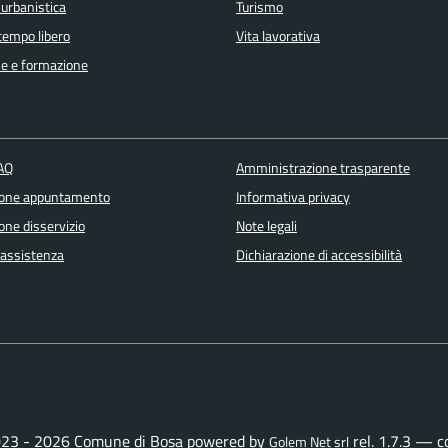
 urbanistica
Turismo
 tempo libero
Vita lavorativa
e e formazione
FAQ
Amministrazione trasparente
ione appuntamento
Informativa privacy
one disservizio
Note legali
 assistenza
Dichiarazione di accessibilità
23 - 2026 Comune di Bosa powered by
rel. 1.7.3 — 
Golem Net srl