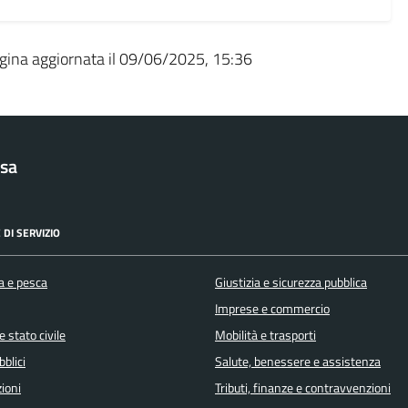
gina aggiornata il 09/06/2025, 15:36
sa
 DI SERVIZIO
a e pesca
Giustizia e sicurezza pubblica
Imprese e commercio
 stato civile
Mobilità e trasporti
bblici
Salute, benessere e assistenza
ioni
Tributi, finanze e contravvenzioni