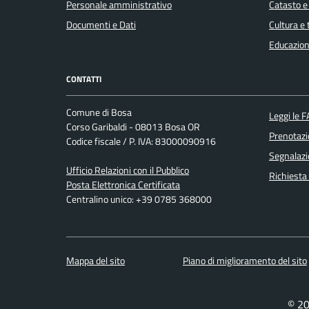
Personale amministrativo
Catasto e
Documenti e Dati
Cultura e
Educazion
CONTATTI
Comune di Bosa
Leggi le 
Corso Garibaldi - 08013 Bosa OR
Prenotaz
Codice fiscale / P. IVA: 83000090916
Segnalazi
Ufficio Relazioni con il Pubblico
Richiesta
Posta Elettronica Certificata
Centralino unico: +39 0785 368000
Mappa del sito
Piano di miglioramento del sito
© 20