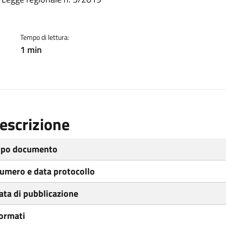
ento
Tempo di lettura:
1 min
escrizione
ipo documento
umero e data protocollo
ata di pubblicazione
ormati