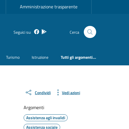
Amministrazione trasparente
Facebook
Bosa inApp
Seguici su:
Cerca
Turismo
Istruzione
Tutti gli argomenti...
Condividi
Vedi azioni
Argomenti
Assistenza agli invalidi
Assistenza sociale