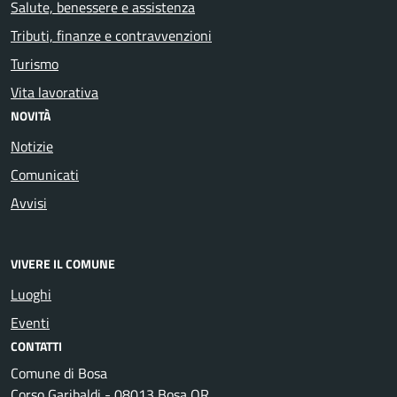
Salute, benessere e assistenza
Tributi, finanze e contravvenzioni
Turismo
Vita lavorativa
NOVITÀ
Notizie
Comunicati
Avvisi
VIVERE IL COMUNE
Luoghi
Eventi
CONTATTI
Comune di Bosa
Corso Garibaldi - 08013 Bosa OR