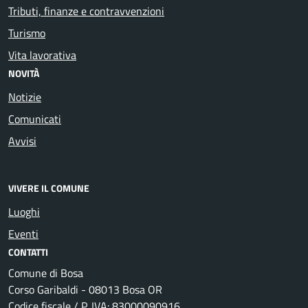
Tributi, finanze e contravvenzioni
Turismo
Vita lavorativa
NOVITÀ
Notizie
Comunicati
Avvisi
VIVERE IL COMUNE
Luoghi
Eventi
CONTATTI
Comune di Bosa
Corso Garibaldi - 08013 Bosa OR
Codice fiscale / P. IVA: 83000090916