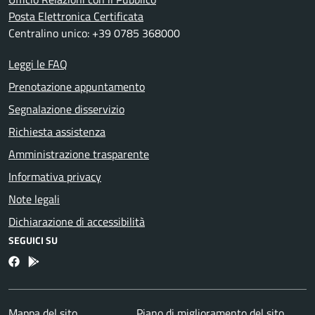
Posta Elettronica Certificata
Centralino unico: +39 0785 368000
Leggi le FAQ
Prenotazione appuntamento
Segnalazione disservizio
Richiesta assistenza
Amministrazione trasparente
Informativa privacy
Note legali
Dichiarazione di accessibilità
SEGUICI SU
Facebook
Bosa inApp
Mappa del sito
Piano di miglioramento del sito