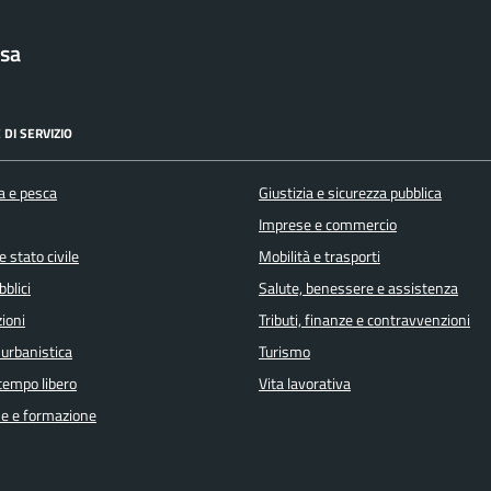
sa
 DI SERVIZIO
a e pesca
Giustizia e sicurezza pubblica
Imprese e commercio
 stato civile
Mobilità e trasporti
bblici
Salute, benessere e assistenza
ioni
Tributi, finanze e contravvenzioni
 urbanistica
Turismo
 tempo libero
Vita lavorativa
e e formazione