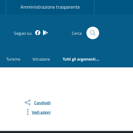
Amministrazione trasparente
Facebook
Bosa inApp
Seguici su:
Cerca
Turismo
Istruzione
Tutti gli argomenti...
Condividi
Vedi azioni