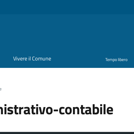
i
Vivere il Comune
Tempo libero
e
istrativo-contabile