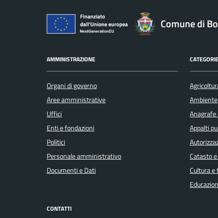
Comune di Bo
AMMINISTRAZIONE
CATEGORIE
Organi di governo
Agricoltur
Aree amministrative
Ambiente
Uffici
Anagrafe e
Enti e fondazioni
Appalti pu
Politici
Autorizzaz
Personale amministrativo
Catasto e
Documenti e Dati
Cultura e
Educazion
CONTATTI