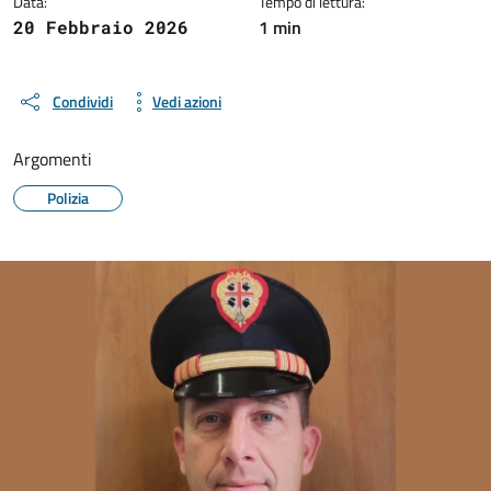
Data:
Tempo di lettura:
1 min
20 Febbraio 2026
Condividi
Vedi azioni
Argomenti
Polizia