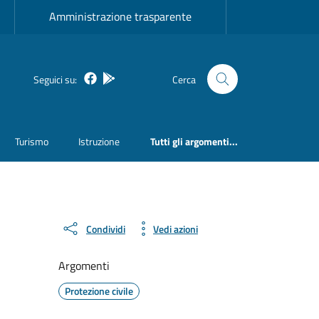
Amministrazione trasparente
Facebook
Bosa inApp
Seguici su:
Cerca
Turismo
Istruzione
Tutti gli argomenti...
Condividi
Vedi azioni
Argomenti
Protezione civile