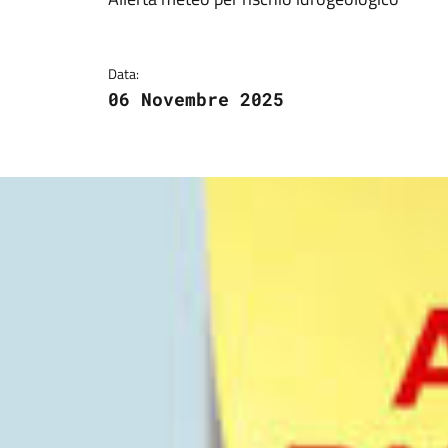
Dettagli della notizi
Data:
06 Novembre 2025