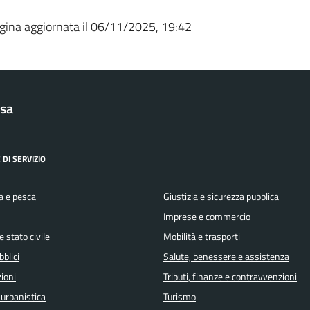
gina aggiornata il 06/11/2025, 19:42
sa
 DI SERVIZIO
a e pesca
Giustizia e sicurezza pubblica
Imprese e commercio
 stato civile
Mobilità e trasporti
bblici
Salute, benessere e assistenza
ioni
Tributi, finanze e contravvenzioni
 urbanistica
Turismo