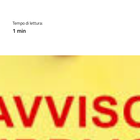
a
Tempo di lettura:
1 min