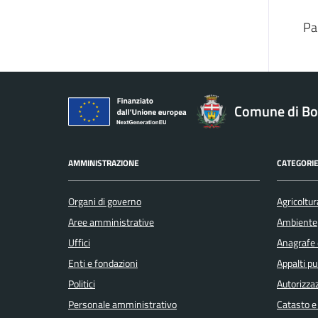
Pa
Comune di Bo
AMMINISTRAZIONE
CATEGORIE
Organi di governo
Agricoltur
Aree amministrative
Ambiente
Uffici
Anagrafe e
Enti e fondazioni
Appalti pu
Politici
Autorizzaz
Personale amministrativo
Catasto e