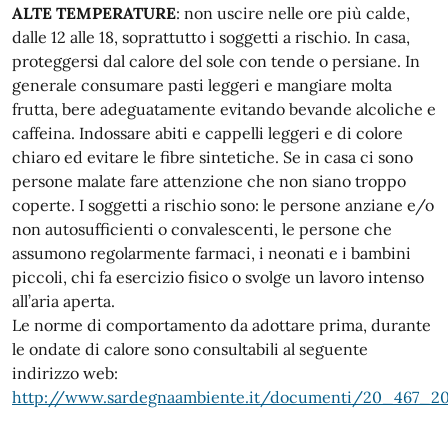
ALTE TEMPERATURE
: non uscire nelle ore più calde,
dalle 12 alle 18, soprattutto i soggetti a rischio. In casa,
proteggersi dal calore del sole con tende o persiane. In
generale consumare pasti leggeri e mangiare molta
frutta, bere adeguatamente evitando bevande alcoliche e
caffeina. Indossare abiti e cappelli leggeri e di colore
chiaro ed evitare le fibre sintetiche. Se in casa ci sono
persone malate fare attenzione che non siano troppo
coperte. I soggetti a rischio sono: le persone anziane e/o
non autosufficienti o convalescenti, le persone che
assumono regolarmente farmaci, i neonati e i bambini
piccoli, chi fa esercizio fisico o svolge un lavoro intenso
all’aria aperta.
Le norme di comportamento da adottare prima, durante
le ondate di calore sono consultabili al seguente
indirizzo web:
http://www.sardegnaambiente.it/documenti/20_467_20