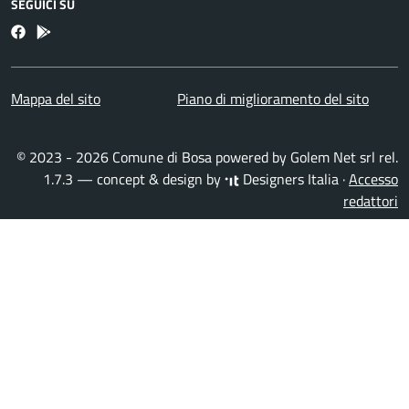
SEGUICI SU
Facebook
Bosa inApp
Mappa del sito
Piano di miglioramento del sito
© 2023 - 2026 Comune di Bosa powered by
Golem Net srl
rel.
1.7.3 — concept & design by
Designers Italia
·
Accesso
redattori