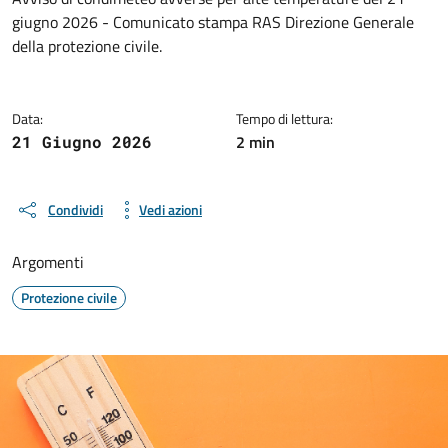
Dettagli della notizia
giugno 2026 - Comunicato stampa RAS Direzione Generale
della protezione civile.
Data:
Tempo di lettura:
2 min
21 Giugno 2026
Condividi
Vedi azioni
Argomenti
Protezione civile