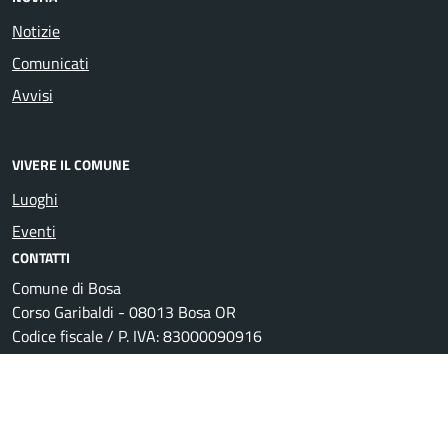
Notizie
Comunicati
Avvisi
VIVERE IL COMUNE
Luoghi
Eventi
CONTATTI
Comune di Bosa
Corso Garibaldi - 08013 Bosa OR
Codice fiscale / P. IVA: 83000090916
Ufficio Relazioni con il Pubblico
Posta Elettronica Certificata
Centralino unico: +39 0785 368000