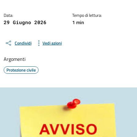
Data:
Tempo di lettura:
1 min
29 Giugno 2026
Condividi
Vedi azioni
Argomenti
Protezione civile