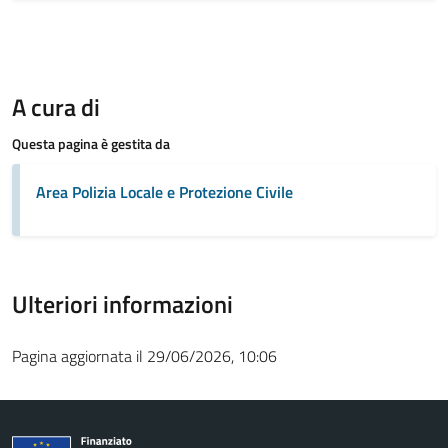
A cura di
Questa pagina è gestita da
Area Polizia Locale e Protezione Civile
Ulteriori informazioni
Pagina aggiornata il 29/06/2026, 10:06