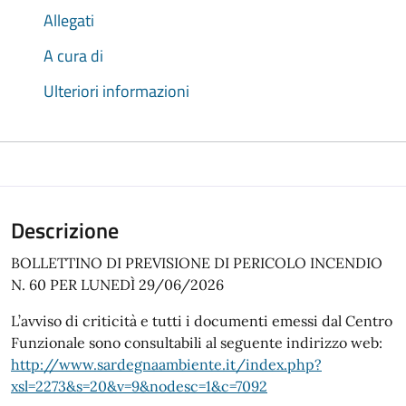
Allegati
A cura di
Ulteriori informazioni
Descrizione
BOLLETTINO DI PREVISIONE DI PERICOLO INCENDIO
N. 60 PER LUNEDÌ 29/06/2026
L’avviso di criticità e tutti i documenti emessi dal Centro
Funzionale sono consultabili al seguente indirizzo web:
http://www.sardegnaambiente.it/index.php?
xsl=2273&s=20&v=9&nodesc=1&c=7092