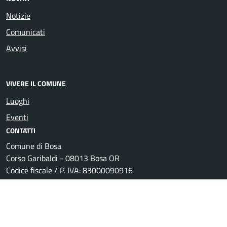
Notizie
Comunicati
Avvisi
VIVERE IL COMUNE
Luoghi
Eventi
CONTATTI
Comune di Bosa
Corso Garibaldi - 08013 Bosa OR
Codice fiscale / P. IVA: 83000090916
Ufficio Relazioni con il Pubblico
Posta Elettronica Certificata
Centralino unico: +39 0785 368000