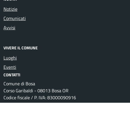
Notizie
Comunicati
Avvisi
VIVERE IL COMUNE
Luoghi
Eventi
CONTATTI
Comune di Bosa
Corso Garibaldi - 08013 Bosa OR
Codice fiscale / P. IVA: 83000090916
Ufficio Relazioni con il Pubblico
Posta Elettronica Certificata
Centralino unico: +39 0785 368000