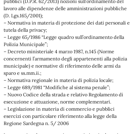
pubblici (D.P.R. 62/2013) nozioni sull’ordinamento del
lavoro alle dipendenze delle amministrazioni pubbliche
(D. Lgs.165/2001);
– Normativa in materia di protezione dei dati personali e
tutela della privacy;
– Legge 65/1986 “Legge quadro sull’ordinamento della
Polizia Municipale”;
– Decreto ministeriale 4 marzo 1987, n.145 (Norme
concernenti l’armamento degli appartenenti alla polizia
municipale) e normative di riferimento delle armi da
sparo e ss.mm.ii.;
– Normativa regionale in materia di polizia locale;
– Legge 689/1981 “Modifiche al sistema penale”;
– Nuovo Codice della strada e relativo Regolamento di
esecuzione e attuazione, norme complementari.
– Legislazione in materia di commercio e pubblici
esercizi con particolare riferimento alla legge della
Regione Sardegna n. 5/ 2006