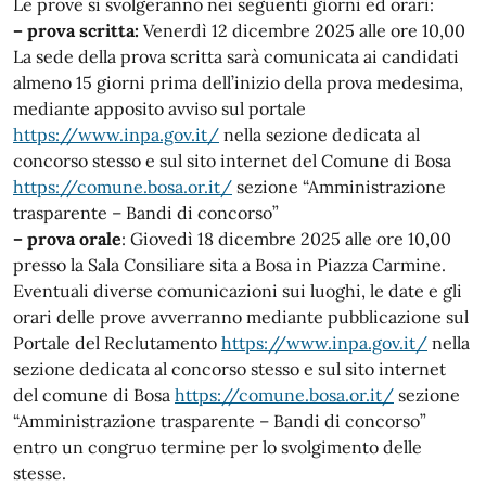
Le prove si svolgeranno nei seguenti giorni ed orari:
– prova scritta:
Venerdì 12 dicembre 2025 alle ore 10,00
La sede della prova scritta sarà comunicata ai candidati
almeno 15 giorni prima dell’inizio della prova medesima,
mediante apposito avviso sul portale
https://www.inpa.gov.it/
nella sezione dedicata al
concorso stesso e sul sito internet del Comune di Bosa
https://comune.bosa.or.it/
sezione “Amministrazione
trasparente – Bandi di concorso”
– prova orale
: Giovedì 18 dicembre 2025 alle ore 10,00
presso la Sala Consiliare sita a Bosa in Piazza Carmine.
Eventuali diverse comunicazioni sui luoghi, le date e gli
orari delle prove avverranno mediante pubblicazione sul
Portale del Reclutamento
https://www.inpa.gov.it/
nella
sezione dedicata al concorso stesso e sul sito internet
del comune di Bosa
https://comune.bosa.or.it/
sezione
“Amministrazione trasparente – Bandi di concorso”
entro un congruo termine per lo svolgimento delle
stesse.