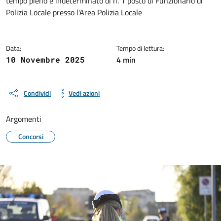
tempo pieno e indeterminato di n. 1 posto di Funzionario di
Polizia Locale presso l'Area Polizia Locale
Data:
Tempo di lettura:
4 min
10 Novembre 2025
Condividi
Vedi azioni
Argomenti
Concorsi