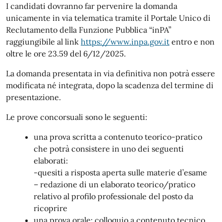
I candidati dovranno far pervenire la domanda
unicamente in via telematica tramite il Portale Unico di
Reclutamento della Funzione Pubblica “inPA”
raggiungibile al link
https://www.inpa.gov.it
entro e non
oltre le ore 23.59 del 6/12/2025.
La domanda presentata in via definitiva non potrà essere
modificata né integrata, dopo la scadenza del termine di
presentazione.
Le prove concorsuali sono le seguenti:
una prova scritta a contenuto teorico-pratico
che potrà consistere in uno dei seguenti
elaborati:
-quesiti a risposta aperta sulle materie d’esame
– redazione di un elaborato teorico/pratico
relativo al profilo professionale del posto da
ricoprire
una prova orale: colloquio a contenuto tecnico