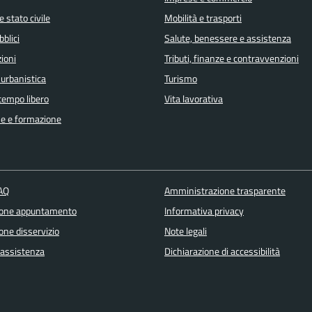
 stato civile
Mobilità e trasporti
bblici
Salute, benessere e assistenza
ioni
Tributi, finanze e contravvenzioni
 urbanistica
Turismo
 tempo libero
Vita lavorativa
e e formazione
FAQ
Amministrazione trasparente
ione appuntamento
Informativa privacy
one disservizio
Note legali
 assistenza
Dichiarazione di accessibilità