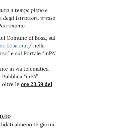
tura a tempo pieno e
 degli Istruttori, presso
 Patrimonio
 del Comune di Bosa, sul
e.bosa.or.it/
nella
so” e sul Portale “inPA”
te in via telematica
 Pubblica “inPA”
 oltre le
ore 23.59 del
10,00
didati almeno 15 giorni