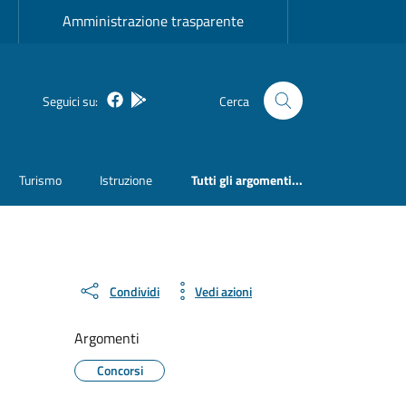
Amministrazione trasparente
Facebook
Bosa inApp
Seguici su:
Cerca
Turismo
Istruzione
Tutti gli argomenti...
Condividi
Vedi azioni
Argomenti
Concorsi