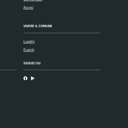
Avvisi
VIVERE IL COMUNE
Luoghi
Eventi
SEGUICI SU
Facebook
Bosa inApp