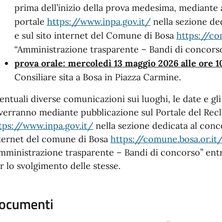
prima dell’inizio della prova medesima, mediante 
portale
https://www.inpa.gov.it/
nella sezione de
e sul sito internet del Comune di Bosa
https://co
“Amministrazione trasparente – Bandi di concorso
prova orale: mercoledì 13 maggio 2026 alle ore 1
Consiliare sita a Bosa in Piazza Carmine.
entuali diverse comunicazioni sui luoghi, le date e gli
verranno mediante pubblicazione sul Portale del Re
tps://www.inpa.gov.it/
nella sezione dedicata al conco
ternet del comune di Bosa
https://comune.bosa.or.it
mministrazione trasparente – Bandi di concorso” en
r lo svolgimento delle stesse.
ocumenti