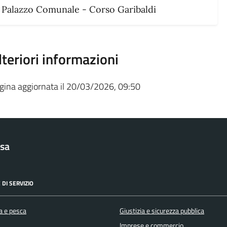
Palazzo Comunale - Corso Garibaldi
lteriori informazioni
gina aggiornata il 20/03/2026, 09:50
sa
 DI SERVIZIO
a e pesca
Giustizia e sicurezza pubblica
Imprese e commercio