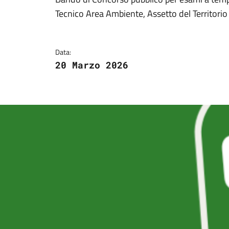
Dettagli della notizi
Tecnico Area Ambiente, Assetto del Territori
Data:
20 Marzo 2026