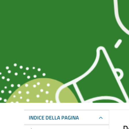
INDICE DELLA PAGINA
D