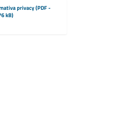
mativa privacy (PDF -
76 kB)