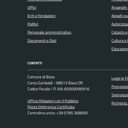
Uffici
Anagrafe e
Enti e fondazioni
Appalti pu
Politici
Autorizzaz
Personale amministrativo
Catasto e
Documenti e Dati
Cultura e
Educazion
CONTATTI
Comune di Bosa
Leggi le 
Corso Garibaldi - 08013 Bosa OR
Prenotaz
Codice fiscale / P. IVA: 83000090916
Segnalazi
Ufficio Relazioni con il Pubblico
Richiesta
Posta Elettronica Certificata
Centralino unico: +39 0785 368000