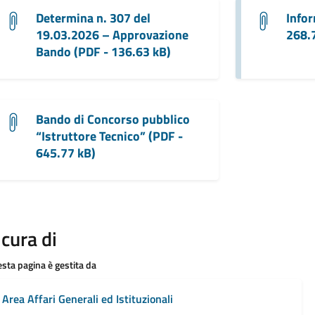
Determina n. 307 del
Infor
19.03.2026 – Approvazione
268.
Bando (PDF - 136.63 kB)
Bando di Concorso pubblico
“Istruttore Tecnico” (PDF -
645.77 kB)
 cura di
sta pagina è gestita da
Area Affari Generali ed Istituzionali