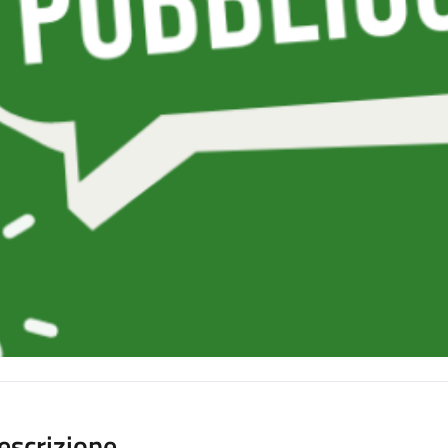
escrizione