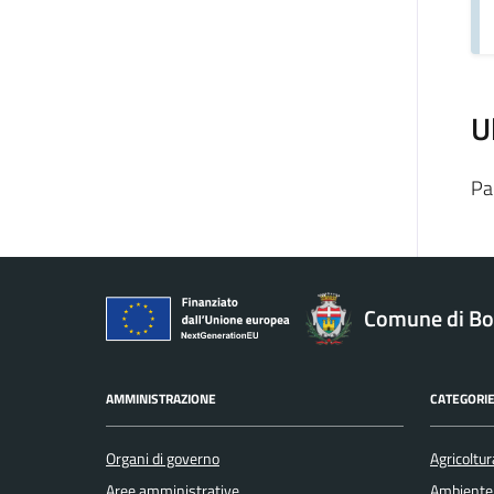
U
Pa
Comune di Bo
AMMINISTRAZIONE
CATEGORIE
Organi di governo
Agricoltur
Aree amministrative
Ambiente