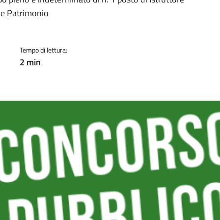
a
o e Patrimonio
Tempo di lettura:
2 min