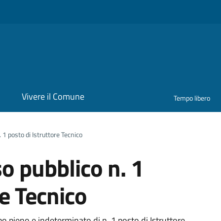
i
Vivere il Comune
Tempo libero
 1 posto di Istruttore Tecnico
o pubblico n. 1
re Tecnico
 pieno e indeterminato di n. 1 posto di Istruttore