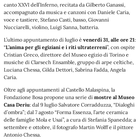
canto XXVI dell’Inferno, recitata da Gilberto Ganassi,
accompagnato da musica e canzoni con Daniele Caria,
voce e tastiere, Stefano Casti, basso, Giovanni
Nucciarelli, violino, Luigi Sanna, batteria.
L’ultimo appuntamento di luglio è
venerdì 31, alle ore 21
:
“
L’anima per gli egiziani e i riti ultraterreni
”, con ospite
Cristian Greco, direttore del Museo egizio di Torino e
musiche di Clarsech Ensamble, gruppo di arpe celtiche,
Luciana Chessa, Gilda Dettori, Sabrina Fadda, Angela
Caria.
Oltre agli appuntamenti al Castello Malaspina, la
Fondazione Bosa propone una serie di
mostre al Museo
Casa Deriu
: dal 9 luglio Salvatore Corradduzza, “Dialoghi
d’ombra”; dal 7 agosto “Forma Essenza, l’arte ceramica
delle famiglie Mola e Usai”, a cura di Stefania Spanedda; a
settembre e ottobre, il fotografo Martin Wolff e il pittore
Antonio Chessa.