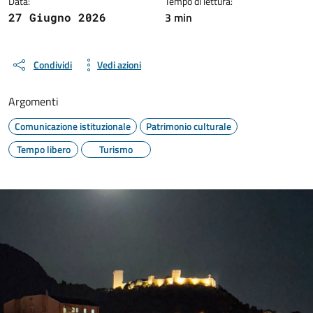
Data:
Tempo di lettura:
3 min
27 Giugno 2026
Condividi
Vedi azioni
Argomenti
Comunicazione istituzionale
Patrimonio culturale
Tempo libero
Turismo