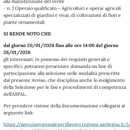
alla manutenzione del verde
−
n.
1
Operaio qualificato
–
Agricoltori e operai agricoli
specializzati di giardini e vivai,
di coltivazioni di fiori e
piante ornamentali
SI RENDE NOTO CHE
:
dal giorno
20/01/2026
f
ino
alle ore 14:00 del giorno
26/01/2026
gli interessati, in
possesso dei requisiti generali e
specifici
, potranno presentare domanda
on line di
partecipazione alla selezione nelle modalità prescritte
dal presente Avviso
,
che disciplina anche lo
svolgimento
della Selezione per le fasi e procedimenti di competenza
dell’ASPAL.
Per prendere visione della documentazione collegarsi al
seguente link:
https://agenziaregionaleperillavoro.regione.sardegna.it/