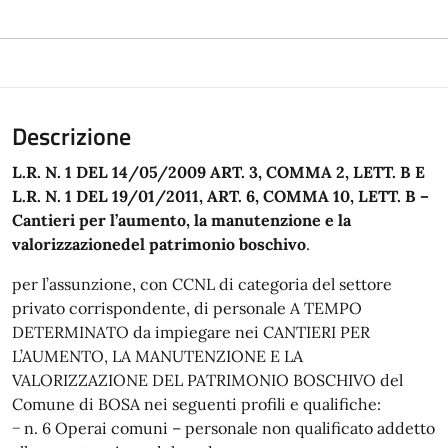
Descrizione
L.R.
N. 1 DEL 14/05/2009 ART. 3, COMMA 2, LETT. B E
L
.R.
N. 1 DEL 19/01/2011
,
ART. 6,
COMMA 10, LETT. B
–
Cantieri per l’aumento, la manutenzione e la
valorizzazionedel patrimonio boschivo
.
per l’assunzione, con CCNL di categoria del settore
privato corrispondente,
di personale A TEMPO
DETERMINATO
da impiegare nei CANTIERI PER
L’AUMENTO, LA MANUTENZIONE E LA
VALORIZZAZIONE DEL PATRIMONIO BOSCHIVO del
Comune di
BOSA
nei seguenti profili e qualifiche:
−
n.
6
Operai comuni
–
personale non qualificato addetto