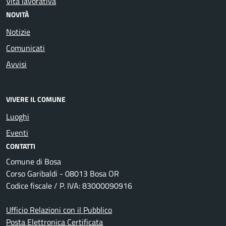
Vita lavorativa
NOVITÀ
Notizie
Comunicati
Avvisi
VIVERE IL COMUNE
Luoghi
Eventi
CONTATTI
Comune di Bosa
Corso Garibaldi - 08013 Bosa OR
Codice fiscale / P. IVA: 83000090916
Ufficio Relazioni con il Pubblico
Posta Elettronica Certificata