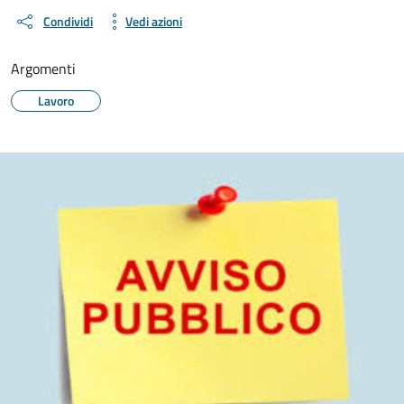
Condividi
Vedi azioni
Argomenti
Lavoro