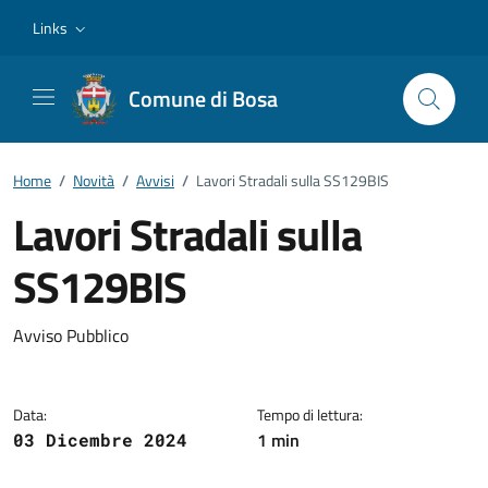
Vai ai contenuti
Vai al footer
Links
Comune di Bosa
Home
/
Novità
/
Avvisi
/
Lavori Stradali sulla SS129BIS
Lavori Stradali sulla
SS129BIS
Dettagli della notizia
Avviso Pubblico
Data:
Tempo di lettura:
1 min
03 Dicembre 2024