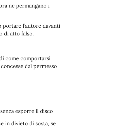
alora ne permangano i
portare l’autore davanti
 di atto falso.
lidi come comportarsi
ità concesse dal permesso
 senza esporre il disco
e in divieto di sosta, se