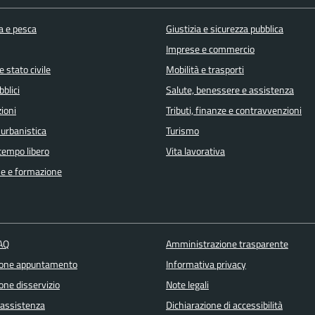
a e pesca
Giustizia e sicurezza pubblica
Imprese e commercio
 stato civile
Mobilità e trasporti
bblici
Salute, benessere e assistenza
ioni
Tributi, finanze e contravvenzioni
 urbanistica
Turismo
 tempo libero
Vita lavorativa
e e formazione
FAQ
Amministrazione trasparente
ione appuntamento
Informativa privacy
one disservizio
Note legali
 assistenza
Dichiarazione di accessibilità