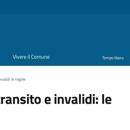
i
Vivere il Comune
Tempo libero
alidi: le regole
ansito e invalidi: le