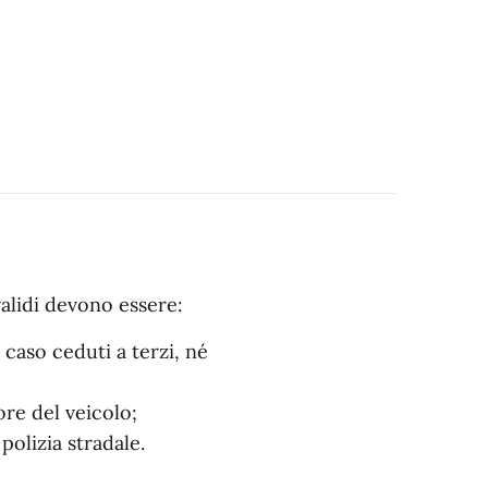
validi devono essere:
 caso ceduti a terzi, né
ore del veicolo;
polizia stradale.