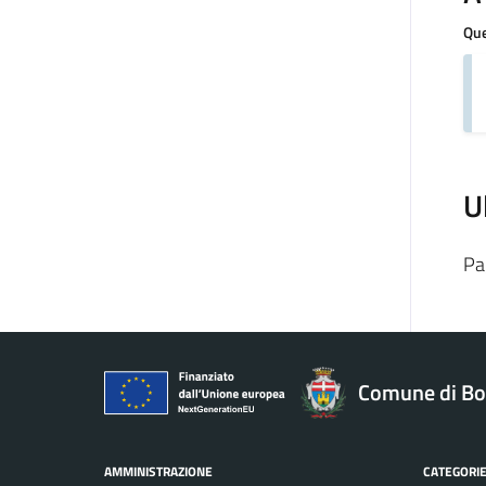
Que
U
Pa
Comune di Bo
AMMINISTRAZIONE
CATEGORIE