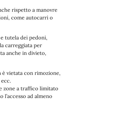
 anche rispetto a manovre
sioni, come autocarri o
 e tutela dei pedoni,
la carreggiata per
sta anche in divieto,
a è vietata con rimozione,
 ecc.
e zone a traffico limitato
zato l’accesso ad almeno