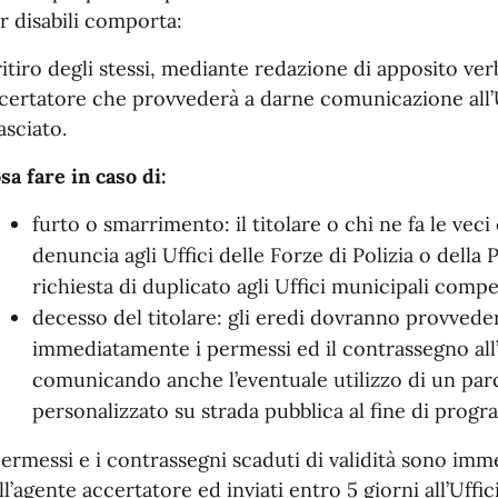
r disabili comporta:
 ritiro degli stessi, mediante redazione di apposito ver
certatore che provvederà a darne comunicazione all’U
lasciato.
sa fare in caso di:
furto o smarrimento: il titolare o chi ne fa le vec
denuncia agli Uffici delle Forze di Polizia o della 
richiesta di duplicato agli Uffici municipali compe
decesso del titolare: gli eredi dovranno provveder
immediatamente i permessi ed il contrassegno all’Uf
comunicando anche l’eventuale utilizzo di un parc
personalizzato su strada pubblica al fine di prog
permessi e i contrassegni scaduti di validità sono imm
ll’agente accertatore ed inviati entro 5 giorni all’Uffici