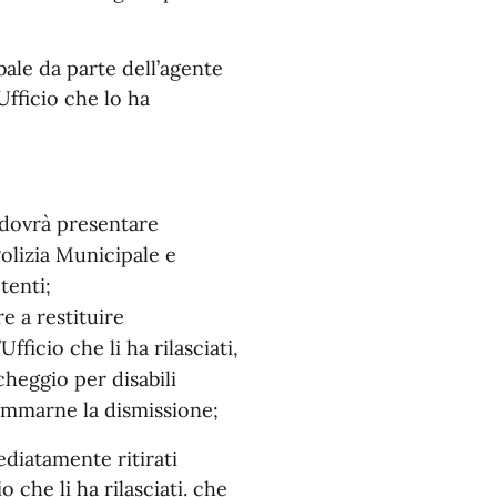
bale da parte dell’agente
fficio che lo ha
i dovrà presentare
Polizia Municipale e
tenti;
e a restituire
ficio che li ha rilasciati,
heggio per disabili
rammarne la dismissione;
ediatamente ritirati
o che li ha rilasciati. che