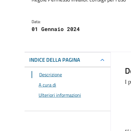
Dettagli della notizi
Data:
01 Gennaio 2024
INDICE DELLA PAGINA
D
Descrizione
I 
A cura di
Ulteriori informazioni