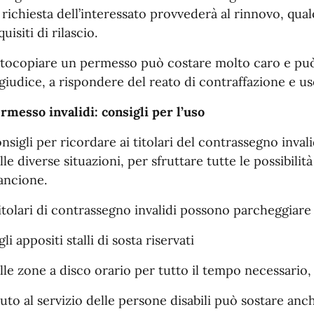
 richiesta dell’interessato provvederà al rinnovo, qu
quisiti di rilascio.
tocopiare un permesso può costare molto caro e può 
 giudice, a rispondere del reato di contraffazione e uso
rmesso invalidi: consigli per l’uso
nsigli per ricordare ai titolari del contrassegno inva
lle diverse situazioni, per sfruttare tutte le possibil
ancione.
titolari di contrassegno invalidi possono parcheggiare
gli appositi stalli di sosta riservati
lle zone a disco orario per tutto il tempo necessario,
auto al servizio delle persone disabili può sostare anch