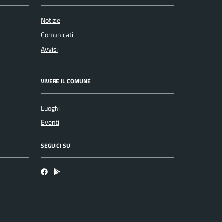
Notizie
Comunicati
Avvisi
VIVERE IL COMUNE
Luoghi
Eventi
SEGUICI SU
Facebook
Bosa inApp