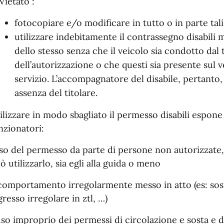
 Vietato :
fotocopiare e/o modificare in tutto o in parte tal
utilizzare indebitamente il contrassegno disabili 
dello stesso senza che il veicolo sia condotto dal 
dell’autorizzazione o che questi sia presente sul v
servizio. L’accompagnatore del disabile, pertanto,
assenza del titolare.
ilizzare in modo sbagliato il permesso disabili espone
nzionatori:
uso del permesso da parte di persone non autorizzate, v
ò utilizzarlo, sia egli alla guida o meno
 comportamento irregolarmente messo in atto (es: sosta
gresso irregolare in ztl, …)
uso improprio dei permessi di circolazione e sosta e 