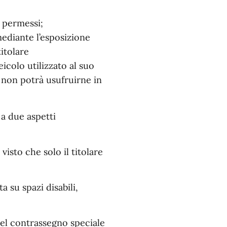
i permessi;
mediante l’esposizione
titolare
eicolo utilizzato al suo
 non potrà usufruirne in
 a due aspetti
isto che solo il titolare
 su spazi disabili,
del contrassegno speciale