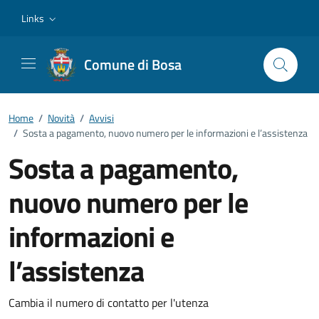
Vai ai contenuti
Vai al footer
Links
Comune di Bosa
Home
/
Novità
/
Avvisi
/
Sosta a pagamento, nuovo numero per le informazioni e l’assistenza
Sosta a pagamento,
nuovo numero per le
informazioni e
l’assistenza
Dettagli della notizia
Cambia il numero di contatto per l'utenza