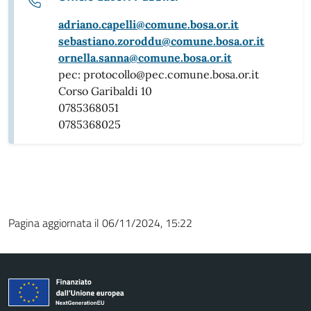
adriano.capelli@comune.bosa.or.it
sebastiano.zoroddu@comune.bosa.or.it
ornella.sanna@comune.bosa.or.it
pec: protocollo@pec.comune.bosa.or.it
Corso Garibaldi 10
0785368051
0785368025
Pagina aggiornata il 06/11/2024, 15:22