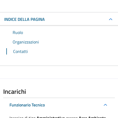
INDICE DELLA PAGINA
Ruolo
Organizzazioni
Contatti
Incarichi
Funzionario Tecnico
Incarico di tipo
Amministrativo
presso
Area Ambiente