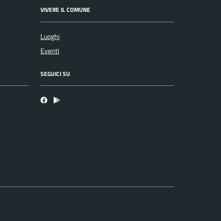
VIVERE IL COMUNE
Luoghi
Eventi
SEGUICI SU
Facebook
Bosa inApp