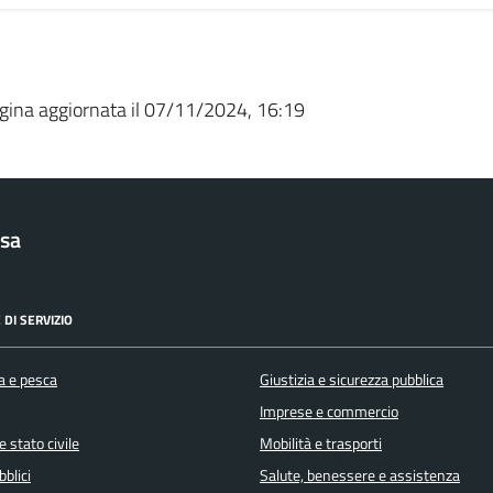
gina aggiornata il 07/11/2024, 16:19
sa
 DI SERVIZIO
a e pesca
Giustizia e sicurezza pubblica
Imprese e commercio
 stato civile
Mobilità e trasporti
bblici
Salute, benessere e assistenza