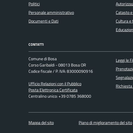
Politici
Autorizzaz
Personale amministrativo
Catasto e
Documenti e Dati
Cultura e
Educazion
CONTATTI
Comune di Bosa
Leggi le 
Corso Garibaldi - 08013 Bosa OR
Prenotaz
Codice fiscale / P. IVA: 83000090916
Segnalazi
Ufficio Relazioni con il Pubblico
Richiesta
Posta Elettronica Certificata
Centralino unico: +39 0785 368000
Mappa del sito
Piano di miglioramento del sito