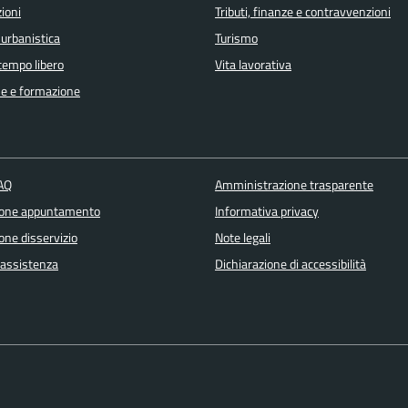
ioni
Tributi, finanze e contravvenzioni
 urbanistica
Turismo
 tempo libero
Vita lavorativa
e e formazione
FAQ
Amministrazione trasparente
ione appuntamento
Informativa privacy
one disservizio
Note legali
 assistenza
Dichiarazione di accessibilità