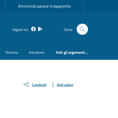
Amministrazione trasparente
Facebook
Bosa inApp
Seguici su:
Cerca
Turismo
Istruzione
Tutti gli argomenti...
Condividi
Vedi azioni