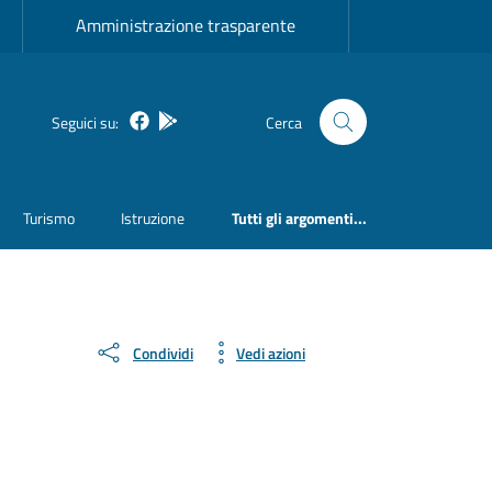
Amministrazione trasparente
Facebook
Bosa inApp
Seguici su:
Cerca
Turismo
Istruzione
Tutti gli argomenti...
Condividi
Vedi azioni