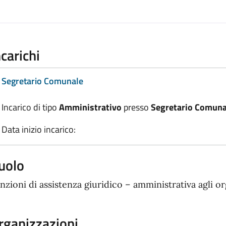
ncarichi
Segretario Comunale
Incarico di tipo
Amministrativo
presso
Segretario Comuna
Data inizio incarico:
uolo
nzioni di assistenza giuridico – amministrativa agli or
rganizzazioni