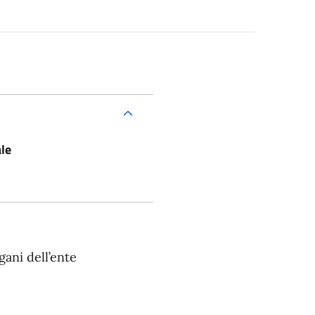
le
gani dell’ente