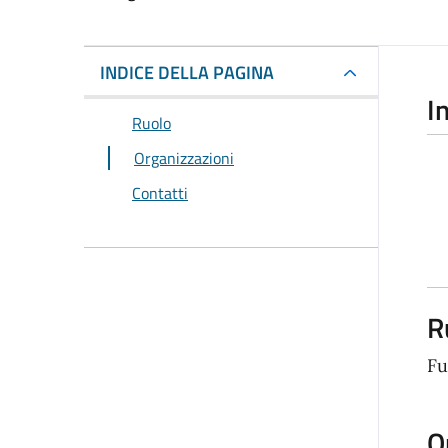
INDICE DELLA PAGINA
I
Ruolo
Organizzazioni
Contatti
R
Fu
O