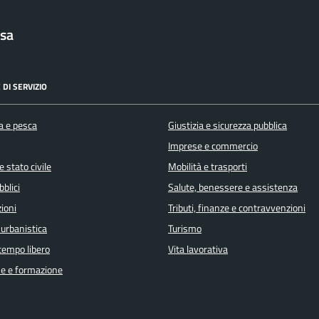
sa
 DI SERVIZIO
a e pesca
Giustizia e sicurezza pubblica
Imprese e commercio
 stato civile
Mobilità e trasporti
bblici
Salute, benessere e assistenza
ioni
Tributi, finanze e contravvenzioni
 urbanistica
Turismo
 tempo libero
Vita lavorativa
e e formazione