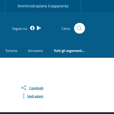
Amministrazione trasparente
Facebook
Bosa inApp
Seguici su:
Cerca
Turismo
Istruzione
Tutti gli argomenti...
Condividi
Vedi azioni