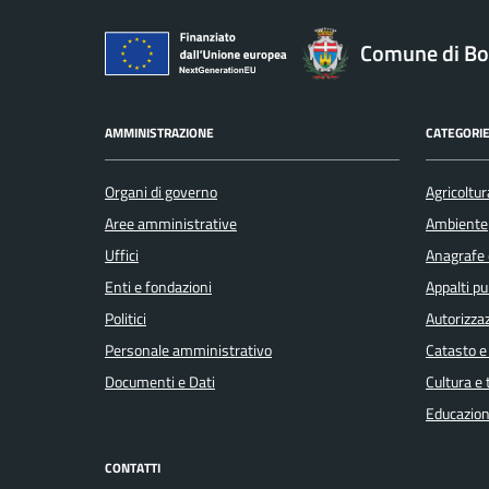
Comune di Bo
AMMINISTRAZIONE
CATEGORIE
Organi di governo
Agricoltur
Aree amministrative
Ambiente
Uffici
Anagrafe e
Enti e fondazioni
Appalti pu
Politici
Autorizzaz
Personale amministrativo
Catasto e
Documenti e Dati
Cultura e
Educazion
CONTATTI