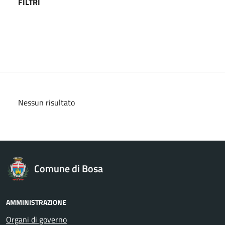
FILTRI
Nessun risultato
Comune di Bosa
AMMINISTRAZIONE
Organi di governo