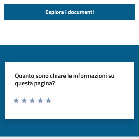
Esplora i documenti
Quanto sono chiare le informazioni su
questa pagina?
Valuta 1 stelle su 5
Valuta 2 stelle su 5
Valuta 3 stelle su 5
Valuta 4 stelle su 5
Valuta 5 stelle su 5