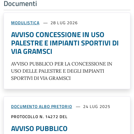
Documenti
MODULISTICA
28 LUG 2026
AVVISO CONCESSIONE IN USO
PALESTRE E IMPIANTI SPORTIVI DI
VIA GRAMSCI
AVVISO PUBBLICO PER LA CONCESSIONE IN
USO DELLE PALESTRE E DEGLI IMPIANTI
SPORTIVI DI VIA GRAMSCI
DOCUMENTO ALBO PRETORIO
24 LUG 2025
PROTOCOLLO N. 14272 DEL
AVVISO PUBBLICO