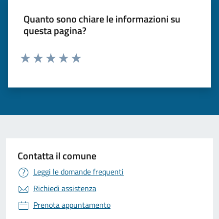
Quanto sono chiare le informazioni su
questa pagina?
Valuta 1 stelle su 5
Valuta 2 stelle su 5
Valuta 3 stelle su 5
Valuta 4 stelle su 5
Valuta 5 stelle su 5
Contatta il comune
Leggi le domande frequenti
Richiedi assistenza
Prenota appuntamento