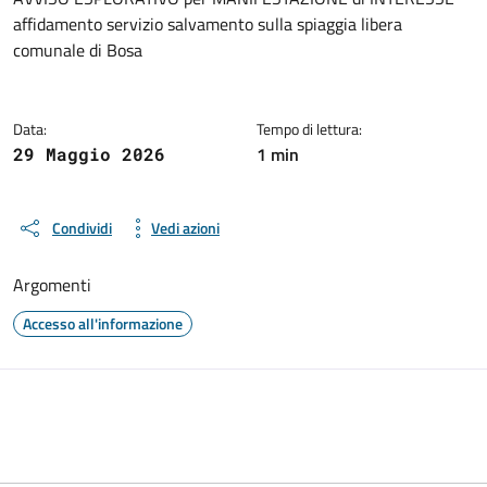
Dettagli del documento
affidamento servizio salvamento sulla spiaggia libera
comunale di Bosa
Data:
Tempo di lettura:
1 min
29 Maggio 2026
Condividi
Vedi azioni
Argomenti
Accesso all'informazione