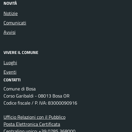
NOVITÀ
Notizie
Comunicati
Avvisi
VIVERE IL COMUNE
Luoghi
Eventi
CONTATTI
Comune di Bosa
Corso Garibaldi - 08013 Bosa OR
Codice fiscale / P. IVA: 83000090916
Ufficio Relazioni con il Pubblico
Posta Elettronica Certificata
Centralino unico: +39 0785 368000