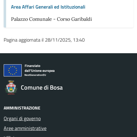
Area Affari Generali ed Istituzionali
Palazzo Comunale - Corso Garibaldi
Pagina aggiornata il 28/11/2025, 13:40
Comune di Bosa
AMMINISTRAZIONE
Organi di governo
Aree amministrative