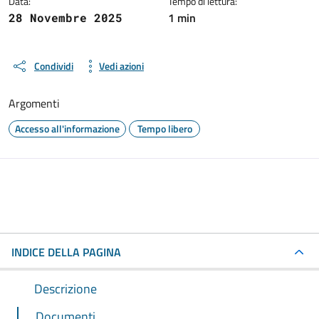
Data:
Tempo di lettura:
1 min
28 Novembre 2025
Condividi
Vedi azioni
Argomenti
Accesso all'informazione
Tempo libero
INDICE DELLA PAGINA
Descrizione
Documenti