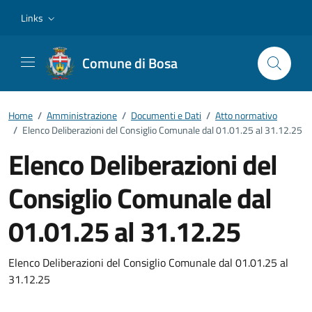
Vai ai contenuti
Vai al footer
Links
Comune di Bosa
Home
/
Amministrazione
/
Documenti e Dati
/
Atto normativo
/
Elenco Deliberazioni del Consiglio Comunale dal 01.01.25 al 31.12.25
Elenco Deliberazioni del
Consiglio Comunale dal
01.01.25 al 31.12.25
Dettagli del documento
Elenco Deliberazioni del Consiglio Comunale dal 01.01.25 al
31.12.25