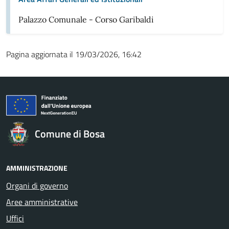
Palazzo Comunale - Corso Garibaldi
Pagina aggiornata il 19/03/2026, 16:42
Comune di Bosa
AMMINISTRAZIONE
Organi di governo
Aree amministrative
Uffici