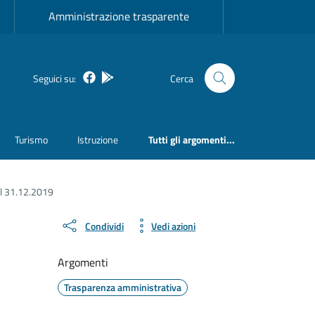
Amministrazione trasparente
Facebook
Bosa inApp
Seguici su:
Cerca
Turismo
Istruzione
Tutti gli argomenti...
al 31.12.2019
Condividi
Vedi azioni
Argomenti
Trasparenza amministrativa