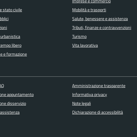
Imprese e commercio
 stato civile
Mobilità e trasporti
bblici
Salute, benessere e assistenza
ioni
Tributi, finanze e contravvenzioni
 urbanistica
Turismo
 tempo libero
Vita lavorativa
e e formazione
FAQ
Amministrazione trasparente
ione appuntamento
Informativa privacy
one disservizio
Note legali
 assistenza
Dichiarazione di accessibilità