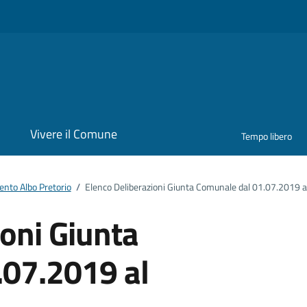
i
Vivere il Comune
Tempo libero
nto Albo Pretorio
/
Elenco Deliberazioni Giunta Comunale dal 01.07.2019 
ioni Giunta
.07.2019 al