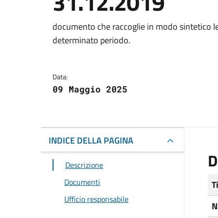
31.12.2019
Dettagli del docum
documento che raccoglie in modo sintetico le
determinato periodo.
Data:
09 Maggio 2025
INDICE DELLA PAGINA
D
Descrizione
Documenti
T
Ufficio responsabile
N