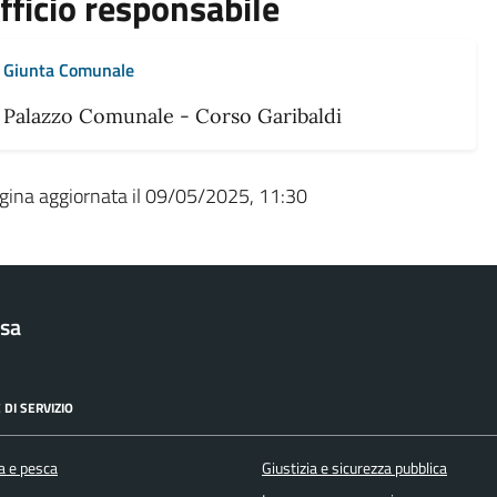
fficio responsabile
Giunta Comunale
Palazzo Comunale - Corso Garibaldi
gina aggiornata il 09/05/2025, 11:30
sa
 DI SERVIZIO
a e pesca
Giustizia e sicurezza pubblica