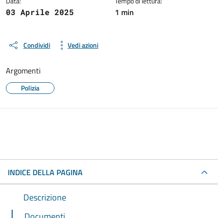
Data:
Tempo di lettura:
1 min
03 Aprile 2025
Condividi
Vedi azioni
Argomenti
Polizia
INDICE DELLA PAGINA
Descrizione
Documenti