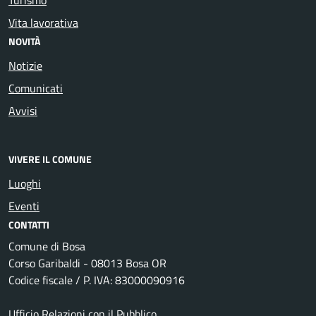
Vita lavorativa
NOVITÀ
Notizie
Comunicati
Avvisi
VIVERE IL COMUNE
Luoghi
Eventi
CONTATTI
Comune di Bosa
Corso Garibaldi - 08013 Bosa OR
Codice fiscale / P. IVA: 83000090916
Ufficio Relazioni con il Pubblico