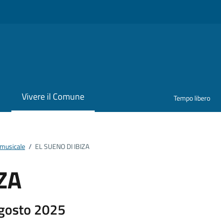
i
Vivere il Comune
Tempo libero
musicale
/
EL SUENO DI IBIZA
ZA
Agosto 2025