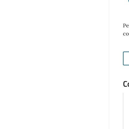
Pe
co
C