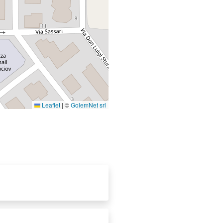
Leaflet
|
©
GolemNet srl