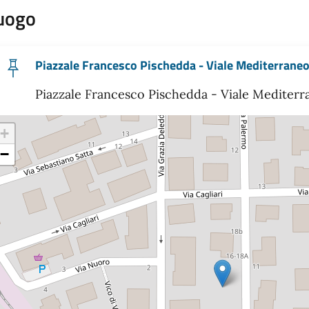
uogo
Piazzale Francesco Pischedda - Viale Mediterrane
Piazzale Francesco Pischedda - Viale Mediterr
+
−