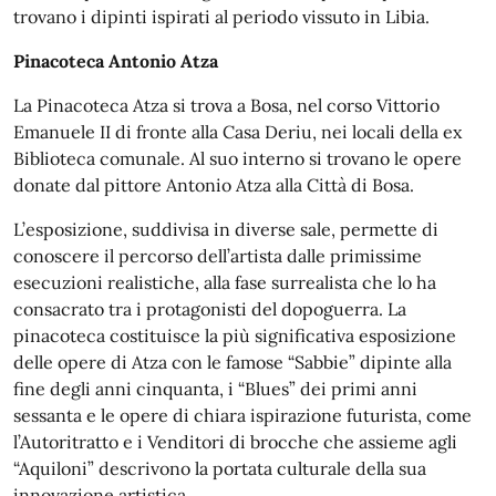
trovano i dipinti ispirati al periodo vissuto in Libia.
Pinacoteca Antonio Atza
La Pinacoteca Atza si trova a Bosa, nel corso Vittorio
Emanuele II di fronte alla Casa Deriu, nei locali della ex
Biblioteca comunale. Al suo interno si trovano le opere
donate dal pittore Antonio Atza alla Città di Bosa.
L’esposizione, suddivisa in diverse sale, permette di
conoscere il percorso dell’artista dalle primissime
esecuzioni realistiche, alla fase surrealista che lo ha
consacrato tra i protagonisti del dopoguerra. La
pinacoteca costituisce la più significativa esposizione
delle opere di Atza con le famose “Sabbie” dipinte alla
fine degli anni cinquanta, i “Blues” dei primi anni
sessanta e le opere di chiara ispirazione futurista, come
l’Autoritratto e i Venditori di brocche che assieme agli
“Aquiloni” descrivono la portata culturale della sua
innovazione artistica.