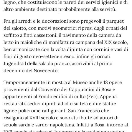
legno, che costituiscono le pareti dei servizi igienici e di
altro ambiente destinato probabilmente alla servitù.
Fra gli arredi e le decorazioni sono pregevoli il parquet
del salotto, con motivi geometrici ripresi dagli ornati del
soffitto a finti cassettoni. il pavimento della camera da
letto in maioliche di manifattura campana del XIX secolo,
ben armonizzate con la volta dipinta con cornici e vasi di
fiori di gusto neo-settecentesco. infine gli ornati
Jugendstil della sala da pranzo, ascrivibili al primo
decennio del Novecento.
Temporaneamente in mostra al Museo anche 18 opere
provenienti dal Convento dei Cappuccini di Bosa e
appartenenti al Fondo edifici di culto (Fec). Appena
restaurati, sedici dipinti ad olio su tela e due statue
lignee policrome raffiguranti San Francesco che
risalgono al XVIII secolo e sono attribuite ad autori di
scuola sarda e sardo-napoletana. Infatti a Bosa, intorno al
XVII secolo si assiste all’incontro della tradizione gotico-