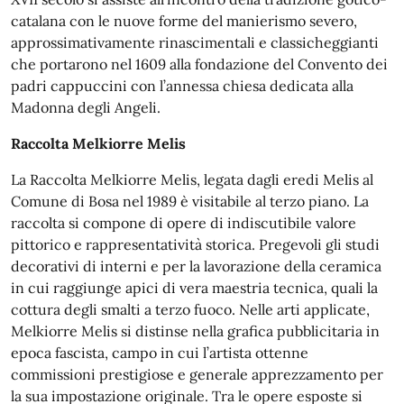
catalana con le nuove forme del manierismo severo,
approssimativamente rinascimentali e classicheggianti
che portarono nel 1609 alla fondazione del Convento dei
padri cappuccini con l’annessa chiesa dedicata alla
Madonna degli Angeli.
Raccolta Melkiorre Melis
La Raccolta Melkiorre Melis, legata dagli eredi Melis al
Comune di Bosa nel 1989 è visitabile al terzo piano. La
raccolta si compone di opere di indiscutibile valore
pittorico e rappresentatività storica. Pregevoli gli studi
decorativi di interni e per la lavorazione della ceramica
in cui raggiunge apici di vera maestria tecnica, quali la
cottura degli smalti a terzo fuoco. Nelle arti applicate,
Melkiorre Melis si distinse nella grafica pubblicitaria in
epoca fascista, campo in cui l’artista ottenne
commissioni prestigiose e generale apprezzamento per
la sua impostazione originale. Tra le opere esposte si