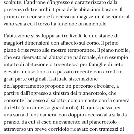
scolpite. L’androne d’ingresso è caratterizzato dalla
presenza di tre archi, tipica delle abitazioni bosane. Il
primo arco consente l’accesso ai magazzini, il secondo al
vano scala ed il terzo ha funzione ornamentale.
L’abitazione si sviluppa su tre livelli: le due stanze di
maggiori dimensioni con affaccio sul corso. Il primo
piano è riservato alle mostre temporanee. Il piano nobile,
che era riservato ad abitazione padronale, è un esempio
intatto di abitazione ottocentesca per famiglie di ceto
elevato, in uso fino a un passato recente con arredi in
gran parte originali. L’attuale sistemazione
dell’appartamento propone un percorso circolare, a
partire dall’ingresso a sinistra del pianerottolo, che
consente l’accesso al salotto, comunicante con la camera
da letto (con annesso guardaroba). Di qui si passa per
una sorta di anticamera, con doppio accesso alla sala da
pranzo, da cui si esce nuovamente sul pianerottolo
attraverso un breve corridoio ricavato con tramezzi di