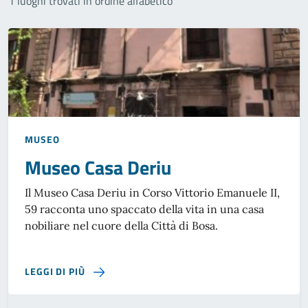
1 luoghi trovati in ordine alfabetico
MUSEO
Museo Casa Deriu
Il Museo Casa Deriu in Corso Vittorio Emanuele II,
59 racconta uno spaccato della vita in una casa
nobiliare nel cuore della Città di Bosa.
SU MUSEO CASA DERIU
LEGGI DI PIÙ