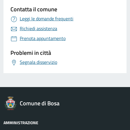
Contatta il comune
Leggi le domande frequenti
Richiedi assistenza
Prenota appuntamento
Problemi in città
Segnala disservizio
Comune di Bosa
AMMINISTRAZIONE