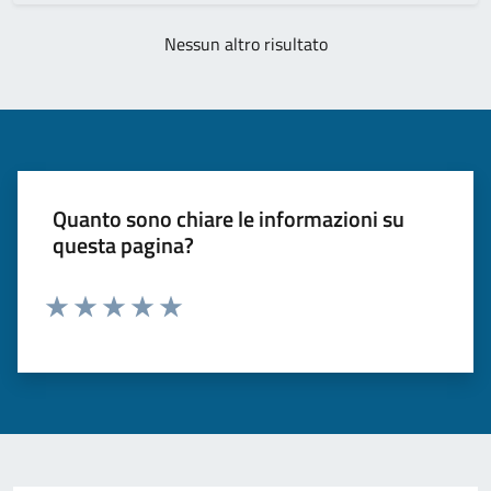
Nessun altro risultato
Quanto sono chiare le informazioni su
questa pagina?
Valuta 1 stelle su 5
Valuta 2 stelle su 5
Valuta 3 stelle su 5
Valuta 4 stelle su 5
Valuta 5 stelle su 5