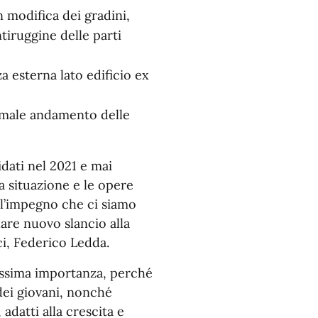
 modifica dei gradini,
tiruggine delle parti
a esterna lato edificio ex
ormale andamento delle
idati nel 2021 e mai
a situazione e le opere
l’impegno che ci siamo
are nuovo slancio alla
ici, Federico Ledda.
massima importanza, perché
 dei giovani, nonché
 adatti alla crescita e