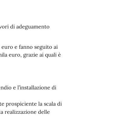
lavori di adeguamento
 euro e fanno seguito ai
la euro, grazie ai quali è
dio e l’installazione di
e prospiciente la scala di
la realizzazione delle