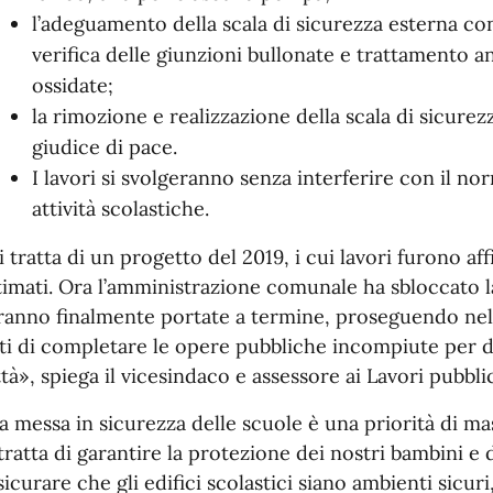
l’adeguamento della scala di sicurezza esterna con
verifica delle giunzioni bullonate e trattamento an
ossidate;
la rimozione e realizzazione della scala di sicurezz
giudice di pace.
I lavori si svolgeranno senza interferire con il n
attività scolastiche.
i tratta di un progetto del 2019, i cui lavori furono aff
timati. Ora l’amministrazione comunale ha sbloccato l
ranno finalmente portate a termine, proseguendo nel
ti di completare le opere pubbliche incompiute per d
ttà», spiega il vicesindaco e assessore ai Lavori pubbl
a messa in sicurezza delle scuole è una priorità di 
 tratta di garantire la protezione dei nostri bambini e
sicurare che gli edifici scolastici siano ambienti sicuri,