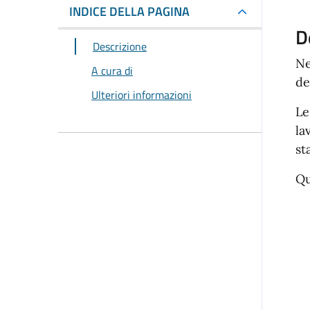
INDICE DELLA PAGINA
D
Descrizione
Ne
A cura di
de
Ulteriori informazioni
Le
la
st
Qu