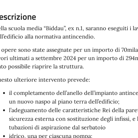
escrizione
lla scuola media “Biddau”, ex n.1, saranno eseguiti i 
ll’edificio alla normativa antincendio.
 opere sono state assegnate per un importo di 70mila
vori ultimati a settembre 2024 per un importo di 294mi
ato possibile riaprire la struttura.
esto ulteriore intervento prevede:
il completamento dell’anello dell’impianto antincen
un nuovo naspo al piano terra dell’edificio;
l’adeguamento delle caratteristiche Rei della paret
sicurezza esterna con sostituzione degli infissi, e 
tubazioni di aspirazione dal serbatoio
idrico, una per ciascuna pompa;