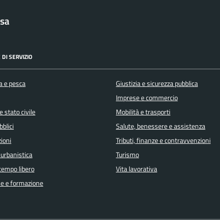
sa
 DI SERVIZIO
a e pesca
Giustizia e sicurezza pubblica
Imprese e commercio
 stato civile
Mobilità e trasporti
bblici
Salute, benessere e assistenza
ioni
Tributi, finanze e contravvenzioni
 urbanistica
Turismo
 tempo libero
Vita lavorativa
e e formazione