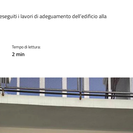
a
seguiti i lavori di adeguamento dell’edificio alla
Tempo di lettura:
2 min