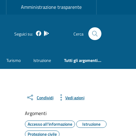
Amministrazione trasparente
Facebook
Bosa inApp
Seguici su:
Cerca
Turismo
Istruzione
Tutti gli argomenti...
Condividi
Vedi azioni
Argomenti
Accesso all'informazione
Istruzione
Protezione civile