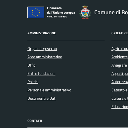
Comune di Bo
AMMINISTRAZIONE
CATEGORIE
Organi di governo
Agricoltur
Aree amministrative
Ambiente
Uffici
Anagrafe e
Enti e fondazioni
Appalti pu
Politici
Autorizzaz
Personale amministrativo
Catasto e
Documenti e Dati
Cultura e
Educazion
CONTATTI