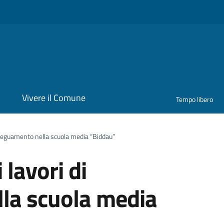
i
Vivere il Comune
Tempo libero
 adeguamento nella scuola media “Biddau”
 lavori di
la scuola media