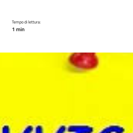
a
Tempo di lettura:
1 min