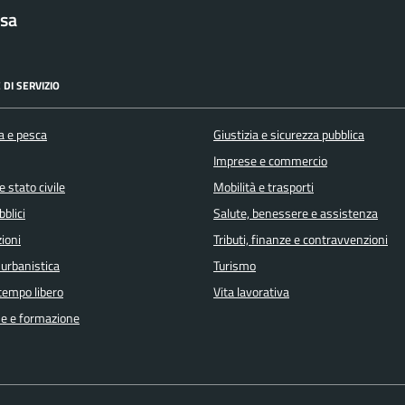
sa
 DI SERVIZIO
a e pesca
Giustizia e sicurezza pubblica
Imprese e commercio
 stato civile
Mobilità e trasporti
bblici
Salute, benessere e assistenza
ioni
Tributi, finanze e contravvenzioni
 urbanistica
Turismo
 tempo libero
Vita lavorativa
e e formazione