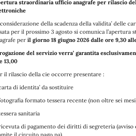
ertura straordinaria ufficio anagrafe per rilascio del
ettroniche
 considerazione della scadenza della validita’ delle car
ssata per il prossimo 3 agosto si comunica l’apertura st
agrafe per
il giorno 18 giugno 2026 dalle ore 9,30 all
erogazione del servizio verra’ garantita esclusivamen
e 13,00
r il rilascio della cie occorre presentare :
carta di identita’ da sostituire
fotografia formato tessera recente (non oltre sei mesi
tessera sanitaria
ricevuta di pagamento dei diritti di segreteria (avvi
amite il circuito pago pa).