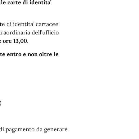
le carte di identita’
te di identita’ cartacee
raordinaria dell’ufficio
e ore 13,00
.
te entro e non oltre le
)
so di pagamento da generare