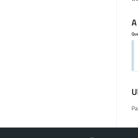
A
Que
U
Pa