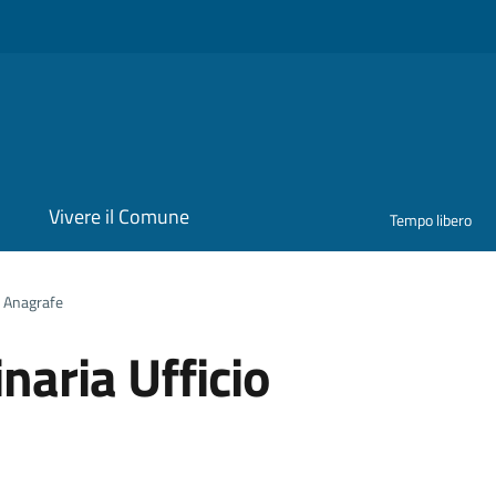
i
Vivere il Comune
Tempo libero
o Anagrafe
naria Ufficio