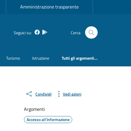
Amministrazione trasparente
Facebook
Bosa inApp
Seguici su:
Cerca
Turismo
Istruzione
Tutti gli argomenti...
Condividi
Vedi azioni
Argomenti
Accesso all'informazione