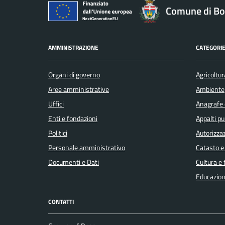
Comune di Bo
AMMINISTRAZIONE
CATEGORIE
Organi di governo
Agricoltur
Aree amministrative
Ambiente
Uffici
Anagrafe e
Enti e fondazioni
Appalti pu
Politici
Autorizzaz
Personale amministrativo
Catasto e
Documenti e Dati
Cultura e
Educazion
CONTATTI