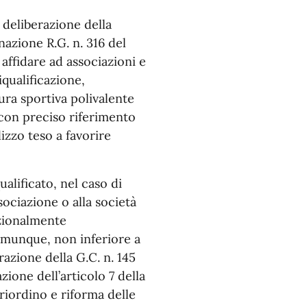
a deliberazione della
azione R.G. n. 316 del
ffidare ad associazioni e
iqualificazione,
ra sportiva polivalente
con preciso riferimento
lizzo teso a favorire
alificato, nel caso di
sociazione o alla società
rzionalmente
comunque, non inferiore a
razione della G.C. n. 145
zione dell’articolo 7 della
 riordino e riforma delle