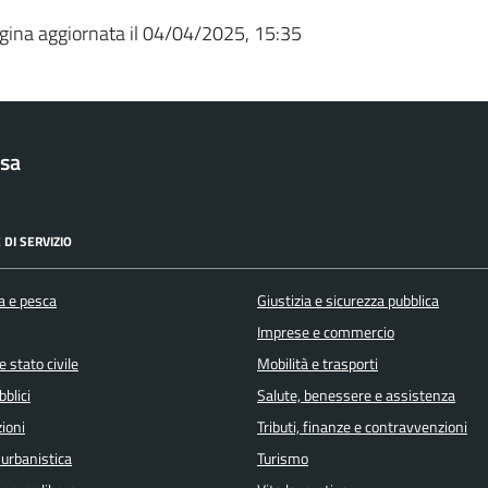
gina aggiornata il 04/04/2025, 15:35
sa
 DI SERVIZIO
a e pesca
Giustizia e sicurezza pubblica
Imprese e commercio
 stato civile
Mobilità e trasporti
bblici
Salute, benessere e assistenza
ioni
Tributi, finanze e contravvenzioni
 urbanistica
Turismo