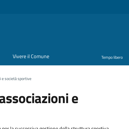
i
Vivere il Comune
Tempo libero
 e società sportive
associazioni e
er la successiva gestione della struttura sportiva