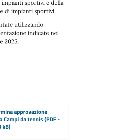
 impianti sportivi e della
di impianti sportivi.
ntate utilizzando
entazione indicate nel
le 2025.
rmina approvazione
 Campi da tennis (PDF -
3 kB)