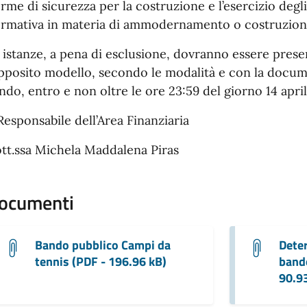
rme di sicurezza per la costruzione e l’esercizio degli
rmativa in materia di ammodernamento o costruzione 
 istanze, a pena di esclusione, dovranno essere prese
apposito modello, secondo le modalità e con la docum
ndo, entro e non oltre le ore 23:59 del giorno 14 apri
 Responsabile dell’Area Finanziaria
tt.ssa Michela Maddalena Piras
ocumenti
Bando pubblico Campi da
Dete
tennis (PDF - 196.96 kB)
bando
90.9