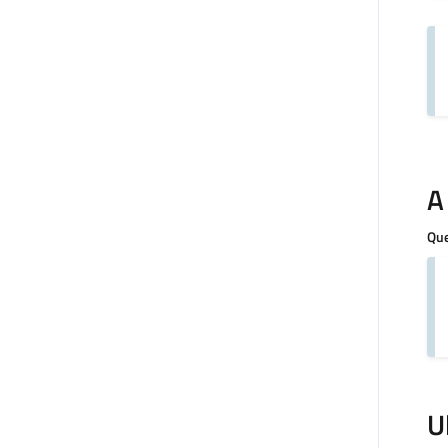
A
Que
U