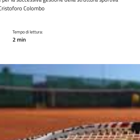
a
a Cristoforo Colombo
Tempo di lettura:
2 min