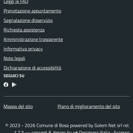
Leggi le FAQ
Prenotazione appuntamento
Segnalazione disservizio
Richiesta assistenza
Amministrazione trasparente
Informativa privacy
Note legali
Dichiarazione di accessibilità
SEGUICI SU
Facebook
Bosa inApp
Mappa del sito
Piano di miglioramento del sito
© 2023 - 2026 Comune di Bosa powered by
Golem Net srl
rel.
1.7.3 — concept & design by
Designers Italia
·
Accesso