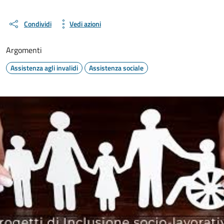
Condividi
Vedi azioni
Argomenti
Assistenza agli invalidi
Assistenza sociale