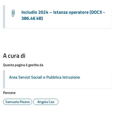
Includis 2024 – Istanza operatore (DOCX -
386.46 kB)
A cura di
Questa pagina è gestita da
Area Servizi Sociali e Pubblica Istruzione
Persone
Samuela Pisano
Angela Cao