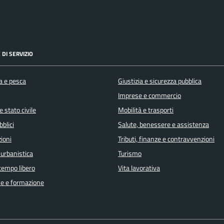
 DI SERVIZIO
a e pesca
Giustizia e sicurezza pubblica
Imprese e commercio
 stato civile
Mobilità e trasporti
bblici
Salute, benessere e assistenza
ioni
Tributi, finanze e contravvenzioni
 urbanistica
Turismo
 tempo libero
Vita lavorativa
e e formazione