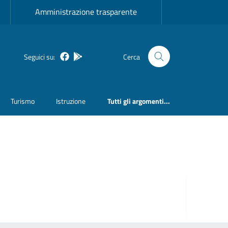
Amministrazione trasparente
Seguici su:
Cerca
Facebook
Bosa inApp
Turismo
Istruzione
Tutti gli argomenti...