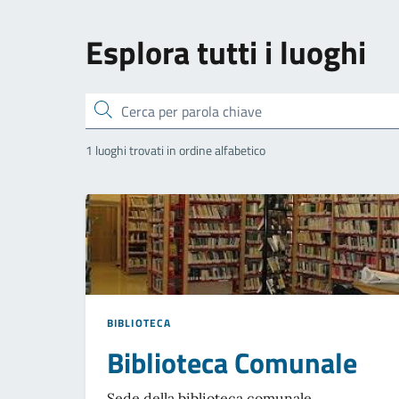
Esplora tutti i luoghi
Cerca
1 luoghi trovati in ordine alfabetico
BIBLIOTECA
Biblioteca Comunale
Sede della biblioteca comunale