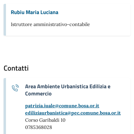
Rubiu Maria Luciana
Istruttore amministrativo-contabile
Contatti
Area Ambiente Urbanistica Edilizia e
Commercio
patrizia.iuale@comune.bosa.or.it
ediliziaurbanistica@pec.comune.bosa.or.it
Corso Garibaldi 10
0785368028