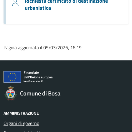
Richiesta certificato di destinazione
urbanistica
Pagina aggiornata il 05/03/2026, 16:19
Comune di Bosa
AMMINISTRAZIONE
Organi di governo