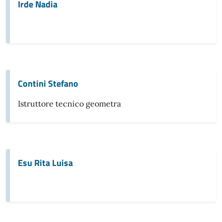
Irde Nadia
Contini Stefano
Istruttore tecnico geometra
Esu Rita Luisa