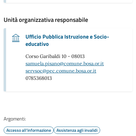
Unità organizzativa responsabile
Ufficio Pubblica Istruzione e Socio-
educativo
Corso Garibaldi 10 - 08013
samuela.pisano@comune.bosa.or.it
servsoc@pec.comune.bosa.or.it
0785368013
Argomenti:
Accesso all'informazione
Assistenza agli invalidi