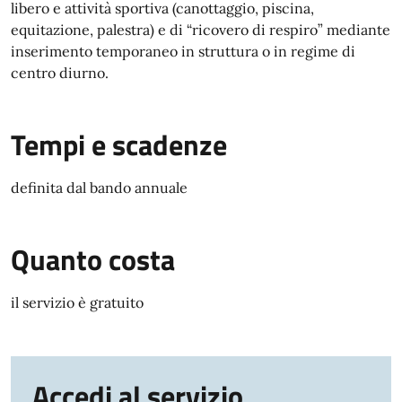
libero e attività sportiva (canottaggio, piscina,
equitazione, palestra) e di “ricovero di respiro” mediante
inserimento temporaneo in struttura o in regime di
centro diurno.
Tempi e scadenze
definita dal bando annuale
Quanto costa
il servizio è gratuito
Accedi al servizio