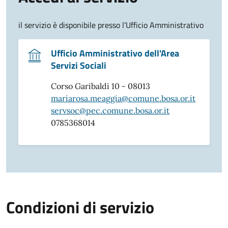
il servizio è disponibile presso l’Ufficio Amministrativo
Ufficio Amministrativo dell'Area
Servizi Sociali
Corso Garibaldi 10 - 08013
mariarosa.meaggia@comune.bosa.or.it
servsoc@pec.comune.bosa.or.it
0785368014
Condizioni di servizio