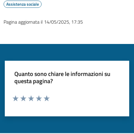
Assistenza sociale
Pagina aggiornata il 14/05/2025, 17:35
Quanto sono chiare le informazioni su
questa pagina?
Valuta 1 stelle su 5
Valuta 2 stelle su 5
Valuta 3 stelle su 5
Valuta 4 stelle su 5
Valuta 5 stelle su 5